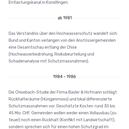
Entlastungskanal in Konolfingen.
ab 1981
Das Verständnis über den Hochwasserschutz wandelt sich:
Bund und Kanton verlangen von den Anstössergemeinden
eine Gesamtschau entlang der Chise
(Hochwasserbedrohung, Risikobeurteilung und
Schadenanalyse mit Schutzmassnahmen).
1984 – 1986
Die Chisebach-Studie der Firma Basler & Hofmann schlägt
Rückhalteräume (Hünigenmoos) und lokal differenzierte
Schutzmassnahmen vor. Geschätzte Kosten: rund 30 bis
45 Mio. CHF. Gemeinden wollen weder einen Vollausbau (zu
teuer) noch einen Rückhalt (Konflikt mit Landwirtschaft),
sondern sprechen sich für einen hohen Schutzgrad im