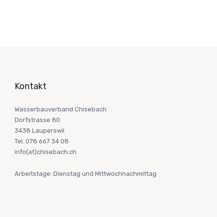
Kontakt
Wasserbauverband Chisebach
Dorfstrasse 80
3438 Lauperswil
Tel. 078 667 34 08
info(at)chisebach.ch
Arbeitstage: Dienstag und Mittwochnachmittag