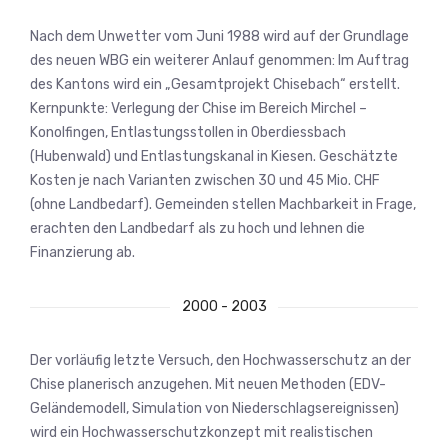
Nach dem Unwetter vom Juni 1988 wird auf der Grundlage
des neuen WBG ein weiterer Anlauf genommen: Im Auftrag
des Kantons wird ein „Gesamtprojekt Chisebach“ erstellt.
Kernpunkte: Verlegung der Chise im Bereich Mirchel –
Konolfingen, Entlastungsstollen in Oberdiessbach
(Hubenwald) und Entlastungskanal in Kiesen. Geschätzte
Kosten je nach Varianten zwischen 30 und 45 Mio. CHF
(ohne Landbedarf). Gemeinden stellen Machbarkeit in Frage,
erachten den Landbedarf als zu hoch und lehnen die
Finanzierung ab.
2000 - 2003
Der vorläufig letzte Versuch, den Hochwasserschutz an der
Chise planerisch anzugehen. Mit neuen Methoden (EDV-
Geländemodell, Simulation von Niederschlagsereignissen)
wird ein Hochwasserschutzkonzept mit realistischen