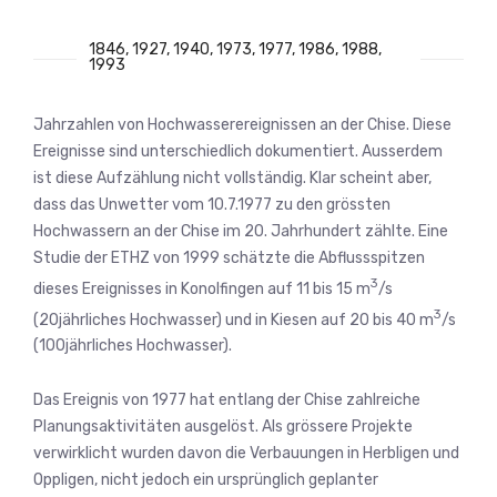
1846, 1927, 1940, 1973, 1977, 1986, 1988,
1993
Jahrzahlen von Hochwasserereignissen an der Chise. Diese
Ereignisse sind unterschiedlich dokumentiert. Ausserdem
ist diese Aufzählung nicht vollständig. Klar scheint aber,
dass das Unwetter vom 10.7.1977 zu den grössten
Hochwassern an der Chise im 20. Jahrhundert zählte. Eine
Studie der ETHZ von 1999 schätzte die Abflussspitzen
3
dieses Ereignisses in Konolfingen auf 11 bis 15 m
/s
3
(20jährliches Hochwasser) und in Kiesen auf 20 bis 40 m
/s
(100jährliches Hochwasser).
Das Ereignis von 1977 hat entlang der Chise zahlreiche
Planungsaktivitäten ausgelöst. Als grössere Projekte
verwirklicht wurden davon die Verbauungen in Herbligen und
Oppligen, nicht jedoch ein ursprünglich geplanter