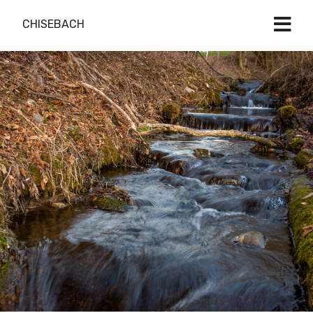
CHISEBACH